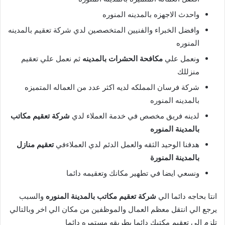
واحدث الاجهزه بالمدينه المنوره
وافضل الخبراء والفنيين المتخصصين لدي شركة تعقيم بالمدينه
المنوره
ونعمل علي
مكافحة الحشرات بالمدينه
ثم نعمل علي تعقيم
منزللك
شركة فرسان المملكه لديه اكثر عدد من العماله المتميزه
بالمدينه المنوره
لدينه فريق مخصص في خدمة العملاء لدي
شركة تعقيم مكاتب
بالمدينة المنوره
هدفنا الوحيد الثقه والعمل الدئم لدي العملاءفي
تعقيم منازل
بالمدينة المنورة
ونسعي ايضا في تطهير مكانك وتعقيمه دائما
انتا بحاجه دائما الي
شركة تعقيم مكاتب بالمدينة المنوره
والسبب
يرجع الي انتقل معظم العمال والموظفين من مكان الي اخر وبالتالي
تلزم الي تعقيم مكتبك دائما بطريقه مستمره دائما