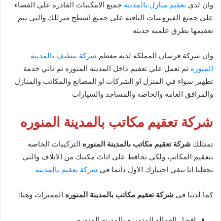
وان لدي
تعقيم منازل بالمدينه
جميع الامكنيات القادره علي القضاء
علي جميع الفيروسات الباقيه علي جميع اسطح منزللك والتي يتم
تعقيمها بطرق علميه حديثه
وان شركة فرسان المملكه لديه معظم
شركة تنظيف بالمدينه
المنوره
ثم تعمل علي تعقيم داخل المدينه المنوره ثم تاتي خدمة
تطهير سواء في المنزل او الشركات او المصانع والمكاتب والمنازل
والمرافق العامه والخاصه والمساجد والسيارات
شركة تعقيم مكاتب بالمدينة المنوره
تمتللك
شركة تعقيم مكاتب بالمدينة المنوره
التركيبات الخاصه
بتعقيم المكاتب ولكي تحافظ علي اثاث مكتبك من الاتلاف والتي
تجعلنا انا نبقي اختيارك الاول دائما في
شركة تعقيم بالمدينه
كما لدينا في
شركة تعقيم مكاتب بالمدينة المنوره
المميزات وهيا:
افضل العماله المتميزه بالمدينه المنوره