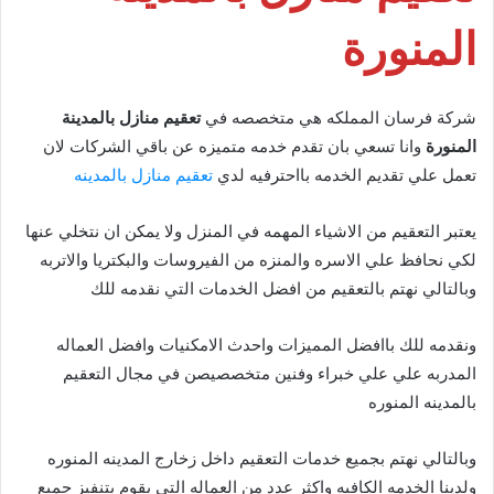
المنورة
شركة فرسان المملكه هي متخصصه في
تعقيم منازل بالمدينة
المنورة
وانا تسعي بان تقدم خدمه متميزه عن باقي الشركات لان
تعمل علي تقديم الخدمه بااحترفيه لدي
تعقيم منازل بالمدينه
يعتبر التعقيم من الاشياء المهمه في المنزل ولا يمكن ان نتخلي عنها
لكي نحافظ علي الاسره والمنزه من الفيروسات والبكتريا والاتربه
وبالتالي نهتم بالتعقيم من افضل الخدمات التي نقدمه للك
ونقدمه للك باافضل المميزات واحدث الامكنيات وافضل العماله
المدربه علي علي خبراء وفنين متخصصيصن في مجال التعقيم
بالمدينه المنوره
وبالتالي نهتم بجميع خدمات التعقيم داخل زخارج المدينه المنوره
ولدينا الخدمه الكافيه واكثر عدد من العماله التي يقوم بتنفيز جميع