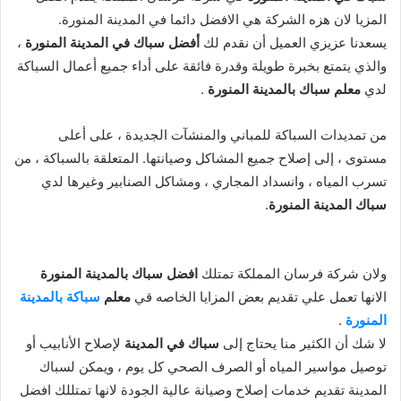
المزيا لان هزه الشركة هي الافضل دائما في المدينة المنورة.
يسعدنا عزيزي العميل أن نقدم لك
أفضل سباك في المدينة المنورة
،
والذي يتمتع بخبرة طويلة وقدرة فائقة على أداء جميع أعمال السباكة
لدي
معلم سباك بالمدينة المنورة
.
من تمديدات السباكة للمباني والمنشآت الجديدة ، على أعلى
مستوى ، إلى إصلاح جميع المشاكل وصيانتها. المتعلقة بالسباكة ، من
تسرب المياه ، وانسداد المجاري ، ومشاكل الصنابير وغيرها لدي
سباك المدينة المنورة
.
ولان شركة فرسان المملكة تمتلك
افضل سباك بالمدينة المنورة
الانها تعمل علي تقديم بعض المزايا الخاصه قي
معلم
سباكة بالمدينة
المنورة
.
لا شك أن الكثير منا يحتاج إلى
سباك في المدينة
لإصلاح الأنابيب أو
توصيل مواسير المياه أو الصرف الصحي كل يوم ، ويمكن لسباك
المدينة تقديم خدمات إصلاح وصيانة عالية الجودة لانها تمتللك افضل