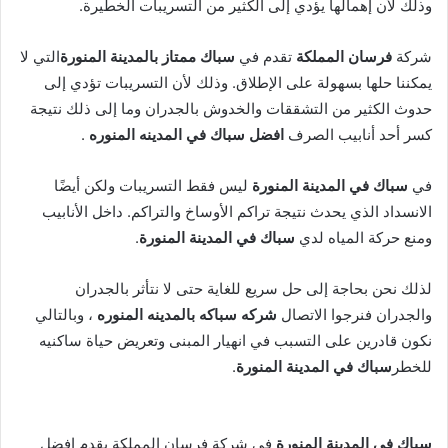
وذلك لأن إهمالها يؤدي إلى الكثير من التسريبات الخطيرة.
شركة
فرسان المملكة
تقدم في
سباك ممتاز بالمدينة المنورة
التي لا
يمكننا حلها بسهولة على الإطلاق. وذلك لأن التسريبات تؤدي إلى
حدوث الكثير من التشققات والخدوش بالجدران وما إلى ذلك نتيجة
كسر أحد أنابيب الصرف
افضل سباك في المدينه المنوره
.
في
سباك في المدينة المنورة
ليس فقط التسريبات ولكن أيضًا
الانسداد الذي يحدث نتيجة تراكم الأوساخ والتراكم. داخل الأنابيب
ومنع حركة المياه لدي
سباك في المدينة المنورة
.
لذلك نحن بحاجة إلى حل سريع للغاية حتى لا نتأثر بالجدران
والجدران فنرجوا الاتصال
شركه سباكه بالمدينه المنوره
، وبالتالي
نكون قادرين على التسبب في انهيار المبنى وتعريض حياة ساكنيه
للخطر
سباك في المدينة المنورة
.
سباك في المدينة المنورة
في شركة فرسان المملكة يقدم افضل