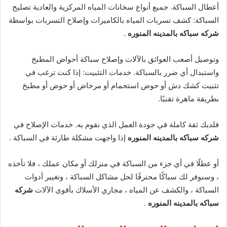
أعطال السباكة. جميع أنواع سخانات المياه المركزية والعادية تصليح
السباكة: كشف تسربات المياه بالكاميرات وإصلاح التسربات بواسطة
شركه سباكه بالمدينه المنوره
.
وتوصيل أصعب العوائق بالآلات وإصلاح سباكة أحواض المطبخ
واستبدال أي ضرر بالسباكة. خدمات التثبيت: إذا كنت ترغب في
تثبيت كشك دش أو حوض استحمام أو مرحاض أو حوض أو مطبخ
بطريقة ماهرة تقنيًا.
فلديك ثقة كاملة في جودة العمل الذي نقوم به. خدمات الإصلاح في
شركه سباكه بالمدينه المنوره
إذا واجهت مشكلة طارئة في السباكة .
أو عطلًا في أي جزء من السباكة في منزلك أو مكان عملك ، فلا تأخذه
، وسنوفر لك سباكًا محترفًا لحل مشاكل السباكة ، وتغيير أدوات
السباكة ، والكشف عن المياه ، مجاري الأسلاك بأقوى الآلات
شركه
سباكه بالمدينه المنوره
.