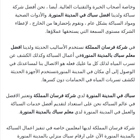
وخاصة أصحاب الخبرة والتقنيات العالية. أيضا ، نحن أفضل شركة
سباكة ولدينا
افضل سباك في المدينة المنورة.
والأدوات الصحية
ومواد السباكة بشكل عام ، ونقوم بإحضارها من الخارج ، لإعطاء
الشركة مستوى السمعة التي يستحقها عملاؤها.
في
شركة فرسان المملكة
نستخدم الأساليب الحديثة ولدينا
افضل
معلم سباك بالمدينة المنورة
في أعمال السباكة وكذلك الكشف عن
تسرب المياه لذلك كل ما عليك فعله هو الاتصال بنا لمساعدتك في
الوصول إلى أي مكان في المدينة المنورةنستخدم الأجهزة الحديثة
لكشف تسربات المياه في الحمامات دون كسرها.
سباك في المدينة المنورة
لدي
شركة فرسان المملكة
وتعتبر الافضل
في عالم السباكه نحن على استعداد لتقديم أفضل خدمات السباكة
والعمل في المدينة المنورة لدي
معلم سباك بالمدينة المنورة
.
شركة فرسان المملكة لديها امعلمين خاصه في تنفيز اعمال السباكه
بالمدينة المنورة الآن على ارقام سباك منزلي بالمدينة المنورة