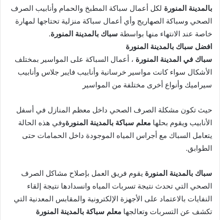
بالمدينة المنورة
لكل أعمال سباكة المطبخ والحمام وأنابيب الصرف
الصحي وسباكة الصهاريج وأي أعمال سباكة منزلية تحتاجها لمهارة
خاصة عند الانتهاء منها بواسطة
سباك بالمدينة المنورة
.
افضل سباك بالمدينة المنورة
سباك في المدينة المنورة
، أعمال السباكة على المواسير بمختلف
الأشكال سواء كانت مواسير خرسانية وأنابيب فايبر جلاس وأنابيب
سيراميك وأنواع أخرى مختلفة من المواسير
حيث تكون مشكلة الصرف الصحي داخل معظم المنازل في أسفل
الأنابيب ويقوم بحلها
معلم سباكة بالمدينة المنورة
وفي هذه الحالة
يتعامل السباك مع أجراس المياه الموجودة داخل الحمامات حتى
الطوابق.
سباك بالمدينة المنورة
يقوم فريق العمل بإصلاح مشاكل الصرف
الصحي التي تحدث نتيجة تسربات المياه وانسدادها نتيجة إلقاء
النفايات بالاعتماد على الأجهزة الإلكترونية والمقابس المعدنية التي
تكشف عن التسربات وتعالجها
معلم سباكة بالمدينة المنورة