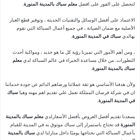
لتحصل على الفور على افضل
معلم سباك بالمدينة المنورة
.
الاعتماد على أفضل الوسائل والتقنيات الحديثة ، وتوفير قطع الغيار
الأصلية مع ضمان الصيانة ، في جميع أعمال السباكة التي نقوم
بهالدي
سباك في المدينة المنورة
.
، ومن أهم الأمور التي تميزنا رؤية كل ما هو جديد ، ومواكبة أحدث
التطورات. من خلال مساعدة الخبراء في عالم السباكة لدي
معلم
سباك بالمدينة المنورة
.
ولأن هدفنا الأساسي هو ثقة عملائنا ورضاهم الدائم عن جودة خدماتنا
ان في شركة فرسان المملكة نعمل علي تقديم اهم مهنه وهيا
سباك
في المدينة المنورة
.
يسعدنا تقديم أفضل العروض بأفضل الأسعارلدي
معلم سباك بالمدينة
المنورة
قد تحتاج باستمرار إلى سباك موثوق به في المدينة للقيام
بأعمال السباكة التي نحتاجها يوميًا داخل منازلنا لدي
سباك بالمدينة