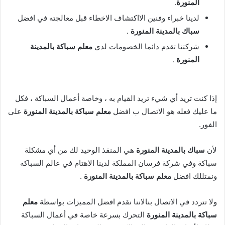
المنورة
.
لدينا خبراء وفنين الااكتشاف الاخطاء قبل معالجته في افضل
سباك بالمدينة المنورة
.
شركتنا تقدم دائما الخصومات لدي
معلم سباكة بالمدينة
المنورة
.
إذا كنت تريد أي شيء تريد القيام به ، وخاصة أعمال السباكة ، فكل
ما عليك فعله هو الاتصال ب افضل
معلم سباكة بالمدينة المنورة
على
الفور.
لأن
سباك بالمدينة المنورة
هي المنقذ الوحيد لك من أي مشكلة
سباكة وفي شركة فرسان المملكة لدينا الاهتام في عالم السباكه
ونمتللك افضل
معلم سباكة بالمدينة المنورة
.
ولا تتردد في الاتصال بنالاننا نقدم افضل المميزات بواسطة
معلم
سباكة بالمدينة المنورة
التحرك بسرعة خاصة في أعمال السباكة