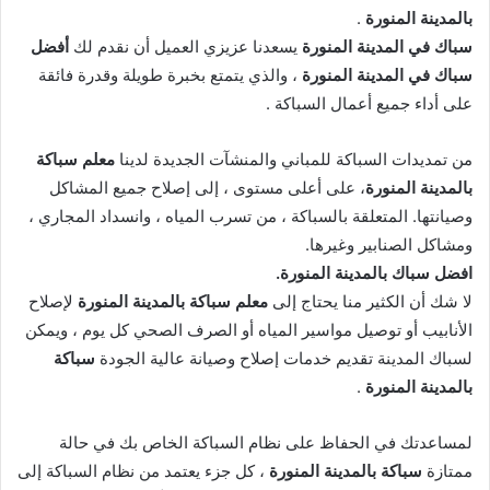
بالمدينة المنورة
.
سباك في المدينة المنورة
يسعدنا عزيزي العميل أن نقدم لك
أفضل
سباك في المدينة المنورة
، والذي يتمتع بخبرة طويلة وقدرة فائقة
على أداء جميع أعمال السباكة .
من تمديدات السباكة للمباني والمنشآت الجديدة لدينا
معلم سباكة
بالمدينة المنورة
، على أعلى مستوى ، إلى إصلاح جميع المشاكل
وصيانتها. المتعلقة بالسباكة ، من تسرب المياه ، وانسداد المجاري ،
ومشاكل الصنابير وغيرها.
افضل سباك بالمدينة المنورة.
لا شك أن الكثير منا يحتاج إلى
معلم سباكة بالمدينة المنورة
لإصلاح
الأنابيب أو توصيل مواسير المياه أو الصرف الصحي كل يوم ، ويمكن
لسباك المدينة تقديم خدمات إصلاح وصيانة عالية الجودة
سباكة
بالمدينة المنورة
.
لمساعدتك في الحفاظ على نظام السباكة الخاص بك في حالة
ممتازة
سباكة بالمدينة المنورة
، كل جزء يعتمد من نظام السباكة إلى