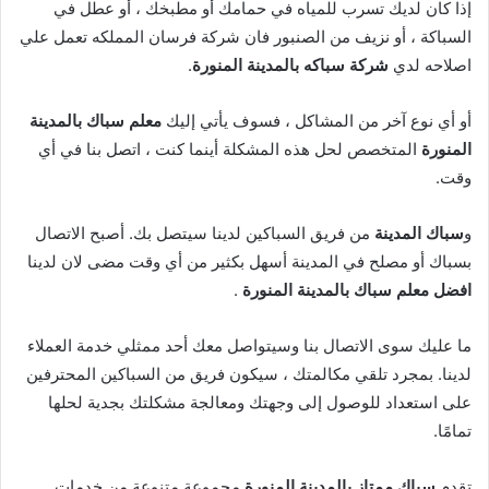
إذا كان لديك تسرب للمياه في حمامك أو مطبخك ، أو عطل في
السباكة ، أو نزيف من الصنبور فان شركة فرسان المملكه تعمل علي
اصلاحه لدي
شركة سباكه بالمدينة المنورة
.
أو أي نوع آخر من المشاكل ، فسوف يأتي إليك
معلم سباك بالمدينة
المنورة
المتخصص لحل هذه المشكلة أينما كنت ، اتصل بنا في أي
وقت.
و
سباك المدينة
من فريق السباكين لدينا سيتصل بك. أصبح الاتصال
بسباك أو مصلح في المدينة أسهل بكثير من أي وقت مضى لان لدينا
افضل معلم سباك بالمدينة المنورة
.
ما عليك سوى الاتصال بنا وسيتواصل معك أحد ممثلي خدمة العملاء
لدينا. بمجرد تلقي مكالمتك ، سيكون فريق من السباكين المحترفين
على استعداد للوصول إلى وجهتك ومعالجة مشكلتك بجدية لحلها
تمامًا.
تقدم
سباك ممتاز بالمدينة المنورة
مجموعة متنوعة من خدمات