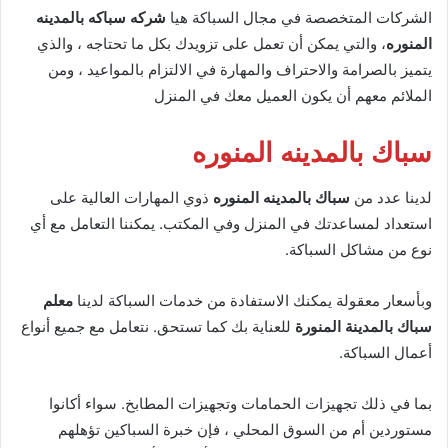
الشركات المتخصصة في مجال السباكة هيا
شركه سباكه بالمدينه
المنوره
، والتي يمكن أن تعمل على تزويدك بكل ما تحتاجه ، والذي
يتميز بالصرامة والاحتراف والمهارة في الالتزام بالمواعيد ، ومن
الملائم معهم أن يكون العميل معك في المنزل
سباك بالمدينه المنوره
لدينا عدد من
سباك بالمدينه المنوره
ذوي المهارات العالية على
استعداد لمساعدتك في المنزل وفي المكتب. يمكننا التعامل مع أي
نوع من مشاكل السباكة.
وبأسعار معقولة يمكنك الاستفادة من خدمات السباكة لدينا
معلم
سباك بالمدينة المنورة
للعناية بك كما تستحق. نتعامل مع جميع أنواع
أعمال السباكة.
بما في ذلك تجهيزات الحمامات وتجهيزات المطابخ. سواء أكانوا
مستوردين أم من السوق المحلي ، فإن خبرة السباكين تؤهلهم