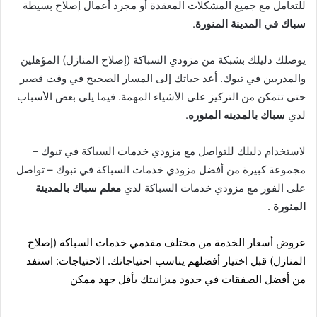
للتعامل مع جميع المشكلات المعقدة أو مجرد أعمال إصلاح بسيطة
سباك في المدينة المنورة
.
يوصلك دليلك بشبكة من مزودي السباكة (إصلاح المنازل) المؤهلين
والمدربين في تبوك. أعد حياتك إلى المسار الصحيح في وقت قصير
حتى تتمكن من التركيز على الأشياء المهمة. فيما يلي بعض الأسباب
لدي
سباك بالمدينه المنوره
.
لاستخدام دليلك للتواصل مع مزودي خدمات السباكة في تبوك –
مجموعة كبيرة من أفضل مزودي خدمات السباكة في تبوك – تواصل
على الفور مع مزودي خدمات السباكة لدي
معلم سباك بالمدينة
المنورة
.
عروض أسعار الخدمة من مختلف مقدمي خدمات السباكة (إصلاح
المنازل) قبل اختيار أفضلهم يناسب احتياجاتك. الاحتياجات: استفد
من أفضل الصفقات في حدود ميزانيتك بأقل جهد ممكن