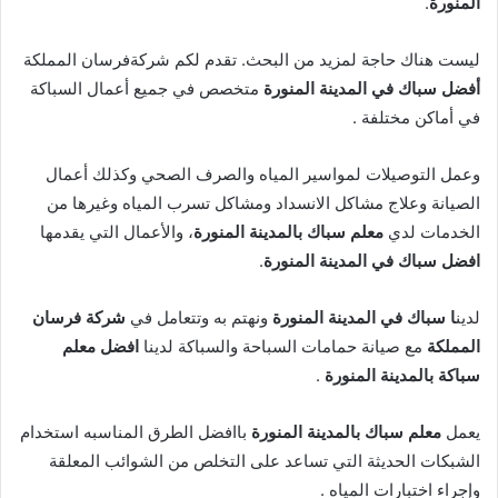
المنورة
.
ليست هناك حاجة لمزيد من البحث. تقدم لكم شركةفرسان المملكة
أفضل سباك في المدينة المنورة
متخصص في جميع أعمال السباكة
في أماكن مختلفة .
وعمل التوصيلات لمواسير المياه والصرف الصحي وكذلك أعمال
الصيانة وعلاج مشاكل الانسداد ومشاكل تسرب المياه وغيرها من
الخدمات لدي
معلم سباك بالمدينة المنورة
، والأعمال التي يقدمها
افضل سباك في المدينة المنورة
.
لدين
ا سباك في المدينة المنورة
ونهتم به وتتعامل في
شركة فرسان
المملكة
مع صيانة حمامات السباحة والسباكة لدينا
افضل معلم
سباكة بالمدينة المنورة
.
يعمل
معلم سباك بالمدينة المنورة
باافضل الطرق المناسبه استخدام
الشبكات الحديثة التي تساعد على التخلص من الشوائب المعلقة
وإجراء اختبارات المياه .