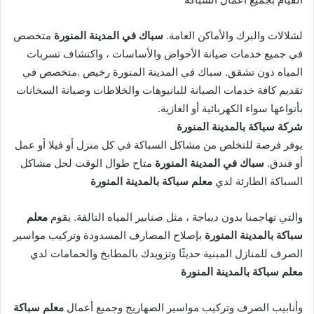
لشلالات والبرك والأماكن العامة.
سباك في المدينة المنورة
متخصص
في جميع خدمات صيانة الأحواض والأساسات ، واكتشاف تسربات
المياه دون تشقق. سباك في المدينة المنورة رخيص .متخصص في
تقديم كافة خدمات الصيانة للبانيوهات والخلاطات وصيانة السخانات
بأنواعها سواء الكهربائية أو الغازية.
شركة سباكة بالمدينة المنورة
يوفر فرصة للتخلص من مشاكل السباكة في كل منزل أو فيلا أو عمل
أو فندق.
سباك في المدينة المنورة
متاح طوال الوقت لحل مشاكل
السباكة الطارئة لدي
معلم سباكة بالمدينة المنورة
والتي تهاجمنا بدون ديباجة ، مثل صنابير المياه التالفة. يقوم
معلم
سباكة بالمدينة المنورة
بإصلاح المصارف المسدودة وتركيب مواسير
الصرف للمنازل المبنية حديثًا وتزويدك بالمطابخ والحمامات لدي
معلم سباكة بالمدينة المنورة
وأنابيب الصرف وتركيب مواسير الصهاريج وجميع أعمال
معلم سباكة