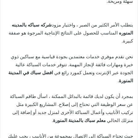
سهلة ومريحة.
يتطلب الأمر الكثير من الصبر ، واختيار مزود
شركه سباكه بالمدينه
المنوره
المناسب للحصول على النتائج الإنتاجية المرجوة هو صفقة
كبيرة.
نحن نقدم موفري خدمات معتمدين بجودة قياسية مع سباكين ذوي
خبرة ومهارات فائقة لإنجاز المهمة. تتوفر خدمات السباكة عالية
الجودة عبر الإنترنت وتعمل كمورد رائع في
افضل سباك في المدينة
المنورة
.
بمجرد أن يكون لديك قائمة بالبدائل الممكنة ، اسأل طاقم السباكة
عن سعر الوظيفة التي تحتاج إلى إصلاح. المشاريع الكبيرة مثل
تركيب الأنابيب وأعمال السباكة الأخرى لمنزل جديد أو إضافة إلى
منزلك الحالي
معلم سباك بالمدينة المنورة
.
حيث تحتاج السباكة إلى الاتصال بمجموعة من الأنابيب ، يجب عليك