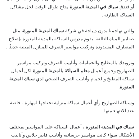
أو فندق
سباك في المدينة المنورة
متاح طوال الوقت لحل مشاكل
السباكة الطارئة .
والتي تهاجمنا بدون ديباجة في شركة
سباك المدينة المنورة
، مثل
صنابير المياه التالفة. يقوم مدرس السباكة بالمدينة المنورة بإصلاح
المصارف المسدودة وتركيب مواسير الصرف للمنازل المبنية حديثًا .
وتزويدك بالمطابخ والحمامات وأنابيب الصرف وتركيب مواسير
الصهاريج وجميع أعمال
معلم السباكة بالمدينة المنورة
لكل أعمال
سباكة المطبخ والحمام وأنابيب الصرف الصحي لدي
سباك المدينة
المنورة
.
وسباكة الصهاريج وأي أعمال سباكة منزلية تحتاجها لمهارة ، خاصة
عند الانتهاء منها.
سباك في المدينة المنورة
، أعمال السباكة على المواسير بمختلف
الأشكال سواء كانت مواسير خرسانية وأنابيب فايبر جلاس وأنابيب