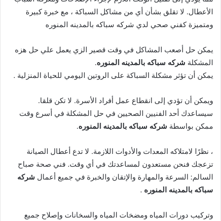
الأعطال. لا تقلق بشأن أي من مشاكل السباكة ، مع خبرة كبيرة
ومتميزة كفني صحي لدي شركه سباكه بالمدينه المنوره
يمكن حل أصعب المشاكل في وقت قصير الزي يعمل علي حل هزه
المشكلة
شركه سباكه بالمدينه المنوره
.
يمكن أن تؤثر مشكلة السباكة على الروتين اليومي للحياة المنزلية .
ويمكن أن تؤدي إلى انقطاع عمل أفراد الأسرة. لا تكن قلقا.
سيساعدك أحد الفنيين الصحيين في حل المشكلة في أسرع وقت
ممكن بواسطة
شركه سباكه بالمدينه المنوره
.
، نظرًا لامتلاكه المعدات والأدوات اللازمة. لا تدع أعطال الصيانة
تزعجك فنحن مستعدون لمساعدتك في أي وقت. فني صحة صباح
السالم: السرعة والمهارة والإتقان والخبرة في جميع أعمال
شركه
سباكه بالمدينه المنوره
.
وتركيب دورات المياه ومضخات المياه والسخانات وإصلاح جميع