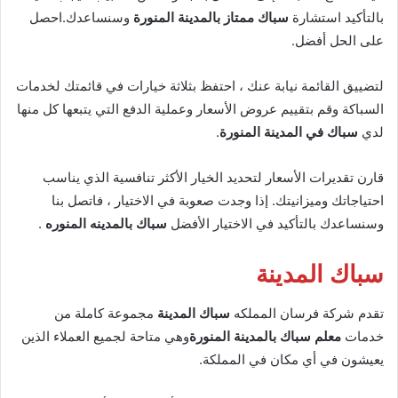
بالتأكيد استشارة
سباك ممتاز بالمدينة المنورة
وسنساعدك.احصل
على الحل أفضل.
لتضييق القائمة نيابة عنك ، احتفظ بثلاثة خيارات في قائمتك لخدمات
السباكة وقم بتقييم عروض الأسعار وعملية الدفع التي يتبعها كل منها
لدي
سباك في المدينة المنورة
.
قارن تقديرات الأسعار لتحديد الخيار الأكثر تنافسية الذي يناسب
احتياجاتك وميزانيتك. إذا وجدت صعوبة في الاختيار ، فاتصل بنا
وسنساعدك بالتأكيد في الاختيار الأفضل
سباك بالمدينه المنوره
.
سباك المدينة
تقدم شركة فرسان المملكه
سباك المدينة
مجموعة كاملة من
خدمات
معلم سباك بالمدينة المنورة
وهي متاحة لجميع العملاء الذين
يعيشون في أي مكان في المملكة.