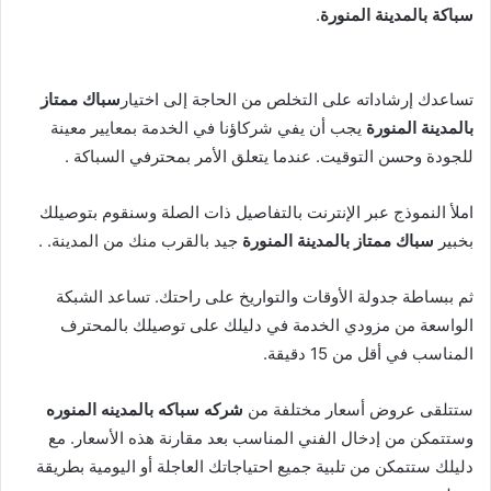
سباكة بالمدينة المنورة
.
تساعدك إرشاداته على التخلص من الحاجة إلى اختيار
سباك ممتاز
بالمدينة المنورة
يجب أن يفي شركاؤنا في الخدمة بمعايير معينة
للجودة وحسن التوقيت. عندما يتعلق الأمر بمحترفي السباكة .
املأ النموذج عبر الإنترنت بالتفاصيل ذات الصلة وسنقوم بتوصيلك
بخبير
سباك ممتاز بالمدينة المنورة
جيد بالقرب منك من المدينة. .
ثم ببساطة جدولة الأوقات والتواريخ على راحتك. تساعد الشبكة
الواسعة من مزودي الخدمة في دليلك على توصيلك بالمحترف
المناسب في أقل من 15 دقيقة.
ستتلقى عروض أسعار مختلفة من
شركه سباكه بالمدينه المنوره
وستتمكن من إدخال الفني المناسب بعد مقارنة هذه الأسعار. مع
دليلك ستتمكن من تلبية جميع احتياجاتك العاجلة أو اليومية بطريقة