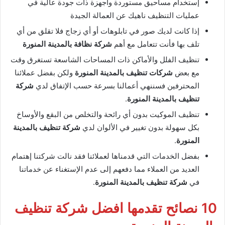
إستخدام مساحيق مستوردة وأجهزة ذات جودة عالية في
عمليات التنظيف ناهيك عن العمالة الجيدة
إذا كانت لديك صور في تابلوهات أو أي زجاج فلا تقلق من أي
تلف بها فأنت تتعامل مع أهم
شركة نظافة بالمدينة المنورة
تنظيف الفلل والأماكن ذات المساحات الشاسعة تستغرق وقت
مع بعض
شركات تنظيف بالمدينة المنورة
ولكن بفضل عملائنا
المحترفين فسننهي أعمالنا بسرعة حسب الإتفاق لدي
شركة
تنظيف بالمدينة المنورة
.
تنظيف الموكيت بدون أي رائحة والتخلص من البقع والأوساخ
بكل سهولة بدون تغيير في الألوان لدي
شركة تنظيف بالمدينة
المنورة
.
بفضل الخدمات التي قدمناها لعملائنا فقد نالت شركتنا إهتمام
العديد من العملاء مما دفعهم إلى عدم الإستغناء عن خدماتنا
في
شركة تنظيف بالمدينة المنورة
.
10 نصائح تقدمها افضل
شركة تنظيف