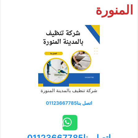
المنورة
شركة تنظيف بالمدينة المنورة
اتصل بنا01123667785
اتصل بنا01123667785