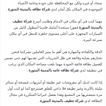
سجاد أو غيره ولكن مع المحافظة على جودة وخامة الأشياء
الموجودة في المكان بكل أمان لدي
شركة نظافه بالمدينة المنورة
.
مهما كنت في أي مكان في الدمام وطلبت أسرع
شركة تنظيف
بالمدينة المنورة
ففورا ستجدنا أمامك فلدينا أسطول كامل من
السيارات المجهزة على أعلى مستوى جاهزة للتنقل في أي مكان
بسرعة كبيرة.
الدقة والكفاءة والمهارة هي أهم ما يميز العاملين بشركتنا فنحن
نختارهم بعناية وفائقة في ظل التدريبات التي نقدمها لهم حتى نضمن
للعميل نظافة فائقة الجودة مهما بلغت مساحة المكان الذي ترغب
في تنظيفه لدي
شركة نظافه عامه بالمدينة المنورة
.
إذا كانت لديك أي مفروشات غير نظيفة أو أنتريهات مُتسخة أو ستائر
مليئة بالأتربة وغير نظيفة فلا داعي للقلق فسترجع كما لو كنت أول
مرة ستشتريها من المصنع وهذا بفضل خبراتنا المتكررة في مجال
النظافة لدي
شركة تنظيف بالمدينة المنورة
.