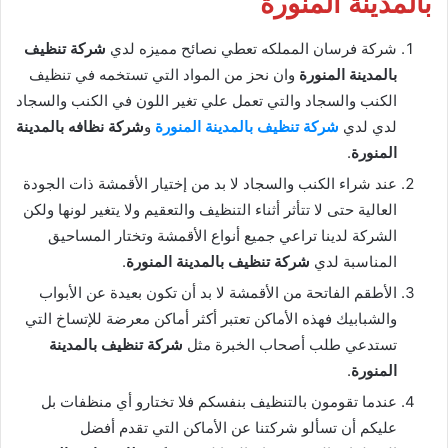
بالمدينة المنورة
شركة فرسان المملكه تعطي نصائح مميزه لدي
شركة تنظيف
بالمدينة المنورة
وان نحز من المواد التي تستخمه في تنظيف
الكنب والسجاد والتي تعمل علي تغير اللون في الكنب والسجاد
لدي لدي
شركة تنظيف بالمدينة المنورة
و
شركة نظافه بالمدينة
المنورة
.
عند شراء الكنب والسجاد لا بد من إختيار الأقمشة ذات الجودة
العالية حتى لا تتأثر أثناء التنظيف والتعقيم ولا يتغير لونها ولكن
الشركة لدينا تراعي جميع أنواع الأقمشة وتختار المساحيق
المناسبة لدي
شركة تنظيف بالمدينة المنورة
.
الأطقم الفاتحة من الأقمشة لا بد أن تكون بعيدة عن الأبواب
والشبابيك فهذه الأماكن تعتبر أكثر أماكن معرضة للإتساخ التي
تستدعي طلب أصحاب الخبرة مثل
شركة تنظيف بالمدينة
المنورة
.
عندما تقومون بالتنظيف بنفسكم فلا تختارو أي منظفات بل
عليكم أن تسألو شركتنا عن الأماكن التي تقدم أفضل