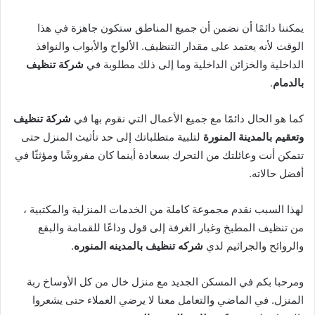
يمكننا دائمًا أن نضمن أن جميع المناطق ستكون جاهزة في هذا
الوقت لأنه يعتمد على مقدار التنظيف. الألواح والأبواب والنوافذ
الداخلية والخزائن الداخلية وما إلى ذلك مطلوبة في
شركة تنظيف
بالدمام
.
كما هو الحال دائمًا مع جميع الأعمال التي نقوم بها في
شركة تنظيف
وتعقيم بالمدينة المنورة
لتلبية متطلباتك إلى حد تأثيث المنزل حتى
تتمكن أنت وعائلتك من التحرك بسعادة أينما كان مفروشًا ومؤثثًا في
أفضل حالاته.
لهذا السبب نقدم مجموعة كاملة من الخدمات المنزلية والمكتبية ،
من تنظيف المطبخ وغبار الغرفة إلى قول وداعًا للقمامة والبقع
والروائح والجراثيم لدي
شركه تنظيف بالمدينه المنوره
.
ومرحبا بكم في المسكن الجديد مع منزل خال من كل الأوساخ ربة
المنزل. في الماضي والتعامل معنا لا يرضي العملاء حتى يشعروا