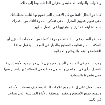
والأبواب والنوافذ الداخلية والخزائن الداخلية وما إلى ذلك.
كما هو الحال دائمًا مع كل الأعمال التي نقوم بها لتلبية متطلباتك
حتى تقوم بتجهيز المنزل ، حتى تتمكن أنت وعائلتك من التحرك
بسعادة أينما تم ترتيبها وترتيبها في أفضل مظهر.
هذا هو السبب في أننا نقدم مجموعة كاملة من الخدمات للمنزل أو
المكتب ، من تنظيف المطبخ والغبار في الغرف ، ونقول وداعا
للقمامة والبقع والروائح والجراثيم
ومرحبا بكم في المسكن الجديد مع منزل خال من جميع الأوساخ ربة
المنزل. رأى في الماضي والتعامل معنا يجعل العملاء غير راضين عنها
حتى يشعروا بالسعادة
حيث نعمل على إزالة جميع علامات البناء وتجفيف بصمات الأصابع
وتلميع جميع الأسطح وتعقيم المنطقة بالأداة المناسبة التي تساعد
في ذلك.