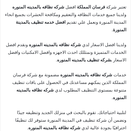
تعتبر شركة
فرسان المملكة
افضل
شركه نظافه بالمدينه المنوره
ولدينا جميع خدمات النظافه والتعقيم ومكافحة الحشرات بجميع انحاء
المدينة المنورة ونعمل علي تقديم
افضل خدمه تنظيف بالمدينة
المنورة
.
ولدينا افضل الاسعار لدي
شركه نظافه بالمدينه المنوره
ونقدم افضل
الخدمات المتميزة ونمتللك احدث الاجهزه وافضل الامكنيات وافضل
الاسعار ب
شركه تنظيف بالمدينه المنوره
.
خدمات
شركه نظافه بالمدينه المنوره
مضمونة مع شركة فرسان
المملكة الذين يمكنهم مساعدتك في الحصول على باقات تنظيف
متنوعة بمستوى التنظيف المطلوب لدي
شركه نظافه بالمدينه
المنوره
.
لتلبية احتياجاتك. تقوم بالبحث في منزلك الجديد وتنظيفه جيدًا
ونضمن أن شركة تنظيف في المدينة المنورة ستوفر لك تنظيفًا
احترافيًا بجودة عالية لدي
شركه نظافه بالمدينه المنوره
.