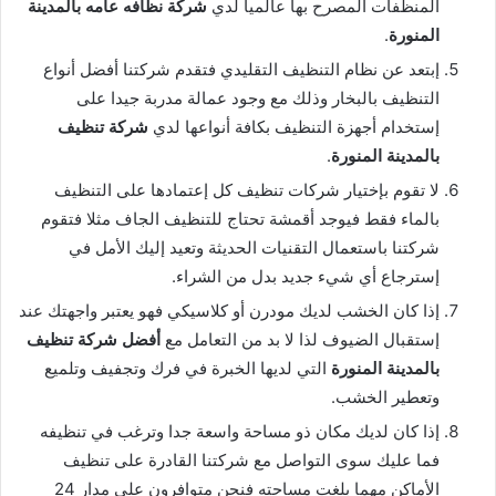
المنظفات المصرح بها عالميا لدي
شركة نظافه عامه بالمدينة
المنورة
.
إبتعد عن نظام التنظيف التقليدي فتقدم شركتنا أفضل أنواع
التنظيف بالبخار وذلك مع وجود عمالة مدربة جيدا على
إستخدام أجهزة التنظيف بكافة أنواعها لدي
شركة تنظيف
بالمدينة المنورة
.
لا تقوم بإختيار شركات تنظيف كل إعتمادها على التنظيف
بالماء فقط فيوجد أقمشة تحتاج للتنظيف الجاف مثلا فتقوم
شركتنا باستعمال التقنيات الحديثة وتعيد إليك الأمل في
إسترجاع أي شيء جديد بدل من الشراء.
إذا كان الخشب لديك مودرن أو كلاسيكي فهو يعتبر واجهتك عند
إستقبال الضيوف لذا لا بد من التعامل مع
أفضل
شركة تنظيف
بالمدينة المنورة
التي لديها الخبرة في فرك وتجفيف وتلميع
وتعطير الخشب.
إذا كان لديك مكان ذو مساحة واسعة جدا وترغب في تنظيفه
فما عليك سوى التواصل مع شركتنا القادرة على تنظيف
الأماكن مهما بلغت مساحته فنحن متوافرون على مدار 24