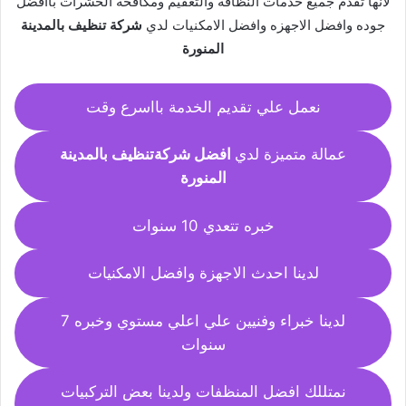
لانها تقدم جميع خدمات النظافه والتعقيم ومكافحة الحشرات باافضل
جوده وافضل الاجهزه وافضل الامكنيات لدي
شركة تنظيف بالمدينة
المنورة
نعمل علي تقديم الخدمة بااسرع وقت
عمالة متميزة لدي
افضل
شركة
تنظيف بالمدينة
المنورة
خبره تتعدي 10 سنوات
لدينا احدث الاجهزة وافضل الامكنيات
لدينا خبراء وفنيين علي اعلي مستوي وخبره 7
سنوات
نمتللك افضل المنظفات ولدينا بعض التركبيات