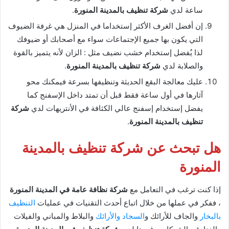
ساعة لدي
شركة تنظيف بالمدينة المنورة
.
إن أفضل الغرف الأكثر إستخداما في المنزل هي غرفة الضيوف
التي يكون بها جميع الإجتماعات سواء مع أصحابك أو ضيوفك
لذا يُفضل إستخدام خشب نضيف مثل : الزان لأنه يتميز بالقوة
والصلابة لدي
شركة تنظيف بالمدينة المنورة
.
عليك معالجة البقع الحديثة وتنظيفها بسرعة فيمكنك محو
آثارها في أول ساعة فقط قبل أن تمتد داخل الإسفنج كما
يفضل إستخدام إسفنج عالي الكثافة في الأنتريهات لدي
شركة
تنظيف بالمدينة المنورة
.
هل تبحث عن شركة تنظيف بالمدينة
المنورة
إذا كنت ترغب في التعامل مع
شركة نظافة عامة في المدينة المنورة
، ففكر في عملها من خلال اتباع أحدث التقنيات في عمليات
التنظيف
بالبخار
والجاف للأرائك و
السجاد والأرائك
والبلاط والمباني والفيلات