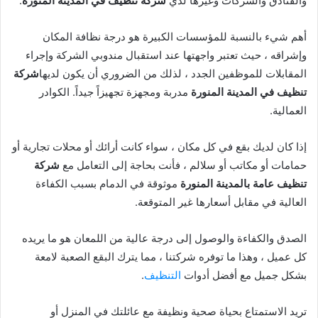
والفنادق والشركات وغيرها لدي
شركة تنظيف في المدينة المنورة
.
أهم شيء بالنسبة للمؤسسات الكبيرة هو درجة نظافة المكان
وإشراقه ، حيث تعتبر واجهتها عند استقبال مندوبي الشركة وإجراء
المقابلات للموظفين الجدد ، لذلك من الضروري أن يكون لديها
شركة
تنظيف في المدينة المنورة
مدربة ومجهزة تجهيزاً جيداً. الكوادر
العمالية.
إذا كان لديك بقع في كل مكان ، سواء كانت أرائك أو محلات تجارية أو
حمامات أو مكاتب أو سلالم ، فأنت بحاجة إلى التعامل مع
شركة
تنظيف عامة بالمدينة المنورة
موثوقة في الدمام بسبب الكفاءة
العالية في مقابل أسعارها غير المتوقعة.
الصدق والكفاءة والوصول إلى درجة عالية من اللمعان هو ما يريده
كل عميل ، وهذا ما توفره شركتنا ، مما يترك البقع الصعبة لامعة
بشكل جميل مع أفضل أدوات
التنظيف
.
تريد الاستمتاع بحياة صحية ونظيفة مع عائلتك في المنزل أو