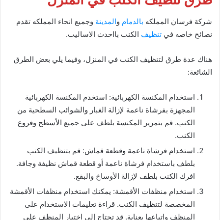
شركة فرسان المملكه
بالدمام
و
المدينة
وجميع انحاء المملكه تقدم
نصائح خاصه في
تنظيف
الكنب بااحدث الاساليب.
هناك عدة طرق لتنظيف الكنب في المنزل، وفيما يلي بعض الطرق
الشائعة:
استخدام المكنسة الكهربائية: استخدم المكنسة الكهربائية
المجهزة بفرشاة ناعمة لإزالة الغبار والشوائب السطحية من
الكنب. قم بتمرير المكنسة بلطف على جميع الأسطح وفروع
الكنب.
استخدام فرشاة ناعمة وقطعة قماش: قم بتنظيف الكنب
بلطف باستخدام فرشاة ناعمة أو قطعة قماش نظيفة وجافة.
افرك الكنب بلطف لإزالة الأوساخ والبقع.
استخدام منظفات الأقمشة: يمكنك استخدام منظفات الأقمشة
المخصصة لتنظيف الكنب. قراءة تعليمات الاستخدام على
المنظف واتباعها بعناية. قد تحتاج إلى اختبار المنظف على