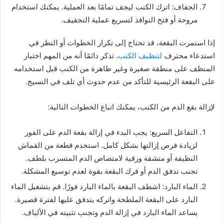
الجفاف: اترك الكنب ليجف تمامًا بعد العملية. يمكنك استخدام
مروحة أو فتح النوافذ لتسريع عملية التجفيف.
إذا استمرت البقعة، قد تحتاج إلى تكرار الخطوات أو النظر في
استدعاء محترف
لتنظيف الكنب
. تذكر دائمًا أنه من المهم اختبار
المنظف على منطقة صغيرة وغير ظاهرة من الكنب قبل استخدامه
على البقعة الرئيسية للتأكد من عدم حدوث أي تلف في النسيج.
لإزالة بقع الدم من الكنب، يمكنك اتباع الخطوات التالية:
التفاعل السريع: يجب البدء في إزالة بقعة الدم على الفور
لزيادة فرص إزالتها بشكل كامل. استخدم قطعة من القماش
النظيفة أو منشفة ورقية لامتصاص الدم المتسرب بلطف.
تجنب تدفق الدم أو فرك البقعة بقوة لعدم توسيع المشكلة.
الماء البارد: اشطف البقعة بالماء البارد فورًا. قم بتشغيل الماء
البارد على البقعة الملطخة واتركه يتدفق عليها لفترة قصيرة.
يساعد الماء البارد في إزالة الدم وتجنب تثبيته في الألياف.