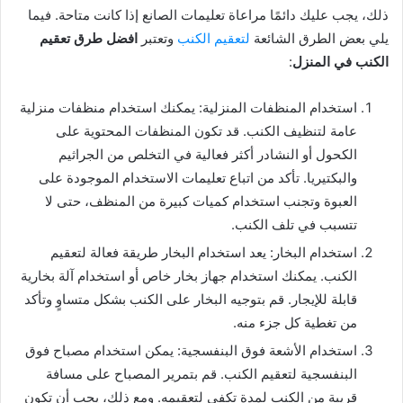
ذلك، يجب عليك دائمًا مراعاة تعليمات الصانع إذا كانت متاحة. فيما
يلي بعض الطرق الشائعة
لتعقيم الكنب
وتعتبر
افضل طرق تعقيم
الكنب في المنزل
:
استخدام المنظفات المنزلية: يمكنك استخدام منظفات منزلية
عامة لتنظيف الكنب. قد تكون المنظفات المحتوية على
الكحول أو النشادر أكثر فعالية في التخلص من الجراثيم
والبكتيريا. تأكد من اتباع تعليمات الاستخدام الموجودة على
العبوة وتجنب استخدام كميات كبيرة من المنظف، حتى لا
تتسبب في تلف الكنب.
استخدام البخار: يعد استخدام البخار طريقة فعالة لتعقيم
الكنب. يمكنك استخدام جهاز بخار خاص أو استخدام آلة بخارية
قابلة للإيجار. قم بتوجيه البخار على الكنب بشكل متساوٍ وتأكد
من تغطية كل جزء منه.
استخدام الأشعة فوق البنفسجية: يمكن استخدام مصباح فوق
البنفسجية لتعقيم الكنب. قم بتمرير المصباح على مسافة
قريبة من الكنب لمدة تكفي لتعقيمه. ومع ذلك، يجب أن تكون