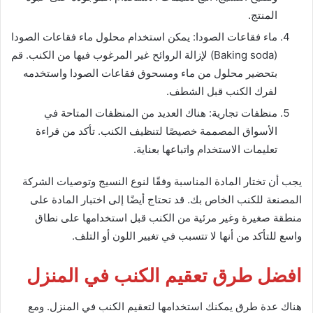
المنتج.
ماء فقاعات الصودا: يمكن استخدام محلول ماء فقاعات الصودا
(Baking soda) لإزالة الروائح غير المرغوب فيها من الكنب. قم
بتحضير محلول من ماء ومسحوق فقاعات الصودا واستخدمه
لفرك الكنب قبل الشطف.
منظفات تجارية: هناك العديد من المنظفات المتاحة في
الأسواق المصممة خصيصًا لتنظيف الكنب. تأكد من قراءة
تعليمات الاستخدام واتباعها بعناية.
يجب أن تختار المادة المناسبة وفقًا لنوع النسيج وتوصيات الشركة
المصنعة للكنب الخاص بك. قد تحتاج أيضًا إلى اختبار المادة على
منطقة صغيرة وغير مرئية من الكنب قبل استخدامها على نطاق
واسع للتأكد من أنها لا تتسبب في تغيير اللون أو التلف.
افضل طرق تعقيم الكنب في المنزل
هناك عدة طرق يمكنك استخدامها لتعقيم الكنب في المنزل. ومع