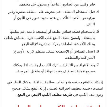
فاتر وقليل من الصابون الناعم أو محلول خل مخفف.
قبل استخدام المنظف، قم بتجربته على منطقة صغيرة وغير
مرئية من الكنب للتأكد من عدم حدوث تغيير في اللون أو
التلف.
باستخدام قطعة قماش نظيفة أو إسفنجة ناعمة، قم بتبليلها
بالمنظف وامسح بلطف البقع على الكنب. حرك القماش بلطف
ودلك الأقمشة الملطخة بحركات دائرية لإزالة البقع.
اغسل القماش أو الإسفنجة بشكل منتظم لإزالة الأوساخ
المتراكمة والمنظف.
بعد الانتهاء من التنظيف، اترك الكنب ليجف تمامًا. يمكنك
تسريع عملية التجفيف بفتح النوافذ أو تشغيل المروحة.
إذا كانت البقع مستعصية وتتطلب معالجة إضافية، يمكنك النظر في
استدعاء خدمة تنظيف احترافية لضمان إزالة البقع بشكل صحيح
ودون تلف الكنب في
طريقة تنظيف الكنب الابيض من البقع
.