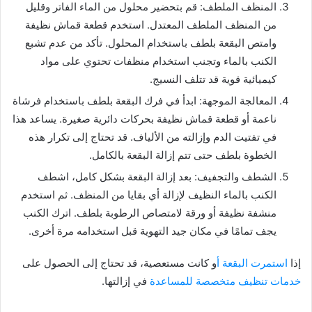
المنظف الملطف: قم بتحضير محلول من الماء الفاتر وقليل
من المنظف الملطف المعتدل. استخدم قطعة قماش نظيفة
وامتص البقعة بلطف باستخدام المحلول. تأكد من عدم تشبع
الكنب بالماء وتجنب استخدام منظفات تحتوي على مواد
كيميائية قوية قد تتلف النسيج.
المعالجة الموجهة: ابدأ في فرك البقعة بلطف باستخدام فرشاة
ناعمة أو قطعة قماش نظيفة بحركات دائرية صغيرة. يساعد هذا
في تفتيت الدم وإزالته من الألياف. قد تحتاج إلى تكرار هذه
الخطوة بلطف حتى تتم إزالة البقعة بالكامل.
الشطف والتجفيف: بعد إزالة البقعة بشكل كامل، اشطف
الكنب بالماء النظيف لإزالة أي بقايا من المنظف. ثم استخدم
منشفة نظيفة أو ورقة لامتصاص الرطوبة بلطف. اترك الكنب
يجف تمامًا في مكان جيد التهوية قبل استخدامه مرة أخرى.
إذا
استمرت البقعة أ
و كانت مستعصية، قد تحتاج إلى الحصول على
خدمات تنظيف متخصصة للمساعدة
في إزالتها.