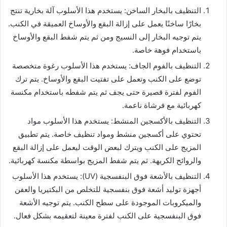
التنظيف بالبخار الساخن: يستخدم هذا الأسلوب آلة بخارية تنتج
بخارًا ساخنًا يعمل على إزالة البقع والأوساخ العميقة في الكنب.
يتم توجيه البخار إلى النسيج ومن ثم يتم شفط البقع والأوساخ
باستخدام فوهة خاصة.
التنظيف بالفوم الجاف: يستخدم هذا الأسلوب رغوة متخصصة
توضع على الكنب وتعمل على تفتيت البقع والأوساخ. يتم ترك
الفوم لفترة قصيرة حتى يجف ثم يتم شفطه باستخدام مكنسة
كهربائية مع فرشاة ناعمة.
التنظيف بالأكسجين المنشط: يستخدم هذا الأسلوب مواد
تحتوي على أكسجين منشط ومواد تنظيف خاصة. يتم تطبيق
المزيج على الكنب ويترك لبعض الوقت ليعمل على إزالة البقع
والروائح الكريهة. ثم يتم شفط المزيج بواسطة مكنسة كهربائية.
التنظيف بالأشعة فوق البنفسجية (UV): يستخدم هذا الأسلوب
أجهزة توليد أشعة فوق بنفسجية للتخلص من البكتيريا والعفن
والميكروبات الموجودة على سطح الكنب. يتم توجيه الأشعة
فوق البنفسجية على الكنب لفترة معينة لتعقيمه بشكل فعال.