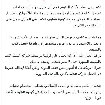
لكنب هي قطع الأثاث الرئيسية في أي منزل ، ولها استخدامات
عديدة ، خاصة عند مشاهدة مسلسلاتك المفضلة ليلاً ، ولكن بعد ذلك
تتساقط البقع في معرفة
كيفية تنظيف الكنب في المنزل
نعمل علي
ازالة البقع واالاتربه.
مما يثبت ويكشف ويعرض التلف بطريقة ما. وكذلك الأوساخ والغبار
والغبار. الاستعدادات لدي فريق متخصص في
شركة غسيل كنب
بالمدينة
.
تراكم الغبار على الأريكة نعمل علي ازلتها بواسطة
شركة غسيل كنب
بالمدينة المنورة
حتي لا يضر صحتك وصحة عائلتك.
خبراء الأريكة كل 6 أشهر ليس فقط للتلوث ولكن أيضًا لإطالة عمرها
في
افضل شركة تنظيف كنب بالمدينة المنورة
.
تنظيف الكنب باستخدام أحدث الأساليب يتطلب استخدام تقنيات
وأدوات محددة. إليك بعض الأساليب الحديثةفي
كيفية تنظيف الكنب
في المنزل
: