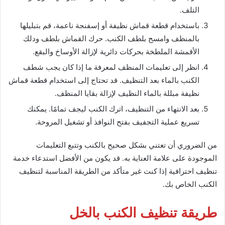
التلف.
باستخدام قطعة قماش نظيفة أو إسفنجة ناعمة، قم بتبليلها
بالمنظف وامسح بلطف الكنب. حرك القماش بلطف ودلك
الأقمشة الملطخة بحركات دائرية لإزالة الأوساخ والبقع.
انظر إلى تعليمات المنظف لمعرفة ما إذا كان يجب شطف
الكنب بالماء بعد التنظيف. قد تحتاج إلى استخدام قطعة قماش
نظيفة مبللة بالماء النظيف لإزالة بقايا المنظف.
بعد الانتهاء من التنظيف، اترك الكنب ليجف تمامًا. يمكنك
تسريع عملية التجفيف بفتح النوافذ أو تشغيل المروحة.
من الضروري أن تعتني بشكل صحيح بالكنب وتتبع التعليمات
الموجودة على علامة العناية به. قد يكون من الأفضل استدعاء خدمة
تنظيف احترافية إذا كنت غير متأكد من الطريقة المناسبة لتنظيف
الكنب الخاص بك.
طريقة تنظيف الكنب بالخل