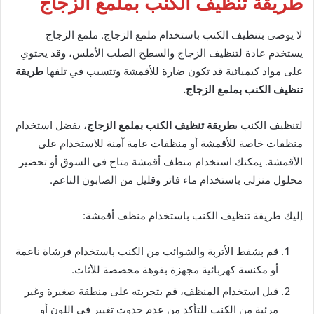
طريقة تنظيف الكنب بملمع الزجاج
لا يوصى بتنظيف الكنب باستخدام ملمع الزجاج. ملمع الزجاج
يستخدم عادة لتنظيف الزجاج والسطح الصلب الأملس، وقد يحتوي
على مواد كيميائية قد تكون ضارة للأقمشة وتتسبب في تلفها
طريقة
تنظيف الكنب بملمع الزجاج.
لتنظيف الكنب ب
طريقة تنظيف الكنب بملمع الزجاج
، يفضل استخدام
منظفات خاصة للأقمشة أو منظفات عامة آمنة للاستخدام على
الأقمشة. يمكنك استخدام منظف أقمشة متاح في السوق أو تحضير
محلول منزلي باستخدام ماء فاتر وقليل من الصابون الناعم.
إليك طريقة تنظيف الكنب باستخدام منظف أقمشة:
قم بشفط الأتربة والشوائب من الكنب باستخدام فرشاة ناعمة
أو مكنسة كهربائية مجهزة بفوهة مخصصة للأثاث.
قبل استخدام المنظف، قم بتجربته على منطقة صغيرة وغير
مرئية من الكنب للتأكد من عدم حدوث تغيير في اللون أو