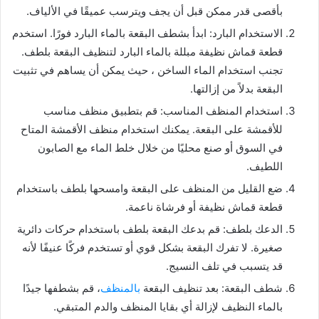
بأقصى قدر ممكن قبل أن يجف ويترسب عميقًا في الألياف.
الاستخدام البارد: ابدأ بشطف البقعة بالماء البارد فورًا. استخدم
قطعة قماش نظيفة مبللة بالماء البارد لتنظيف البقعة بلطف.
تجنب استخدام الماء الساخن ، حيث يمكن أن يساهم في تثبيت
البقعة بدلاً من إزالتها.
استخدام المنظف المناسب: قم بتطبيق منظف مناسب
للأقمشة على البقعة. يمكنك استخدام منظف الأقمشة المتاح
في السوق أو صنع محليًا من خلال خلط الماء مع الصابون
اللطيف.
ضع القليل من المنظف على البقعة وامسحها بلطف باستخدام
قطعة قماش نظيفة أو فرشاة ناعمة.
الدعك بلطف: قم بدعك البقعة بلطف باستخدام حركات دائرية
صغيرة. لا تفرك البقعة بشكل قوي أو تستخدم فركًا عنيفًا لأنه
قد يتسبب في تلف النسيج.
شطف البقعة: بعد تنظيف البقعة
بالمنظف
، قم بشطفها جيدًا
بالماء النظيف لإزالة أي بقايا المنظف والدم المتبقي.