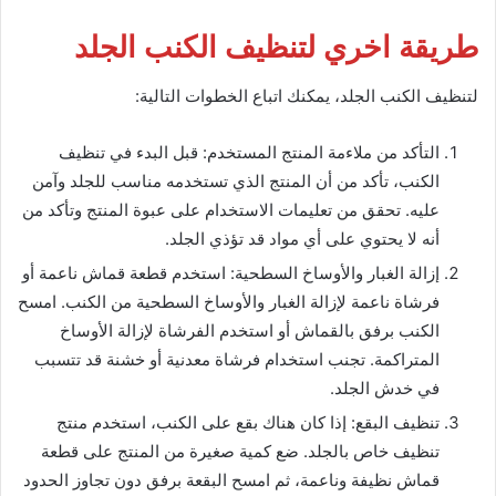
طريقة اخري لتنظيف الكنب الجلد
لتنظيف الكنب الجلد، يمكنك اتباع الخطوات التالية:
التأكد من ملاءمة المنتج المستخدم: قبل البدء في تنظيف
الكنب، تأكد من أن المنتج الذي تستخدمه مناسب للجلد وآمن
عليه. تحقق من تعليمات الاستخدام على عبوة المنتج وتأكد من
أنه لا يحتوي على أي مواد قد تؤذي الجلد.
إزالة الغبار والأوساخ السطحية: استخدم قطعة قماش ناعمة أو
فرشاة ناعمة لإزالة الغبار والأوساخ السطحية من الكنب. امسح
الكنب برفق بالقماش أو استخدم الفرشاة لإزالة الأوساخ
المتراكمة. تجنب استخدام فرشاة معدنية أو خشنة قد تتسبب
في خدش الجلد.
تنظيف البقع: إذا كان هناك بقع على الكنب، استخدم منتج
تنظيف خاص بالجلد. ضع كمية صغيرة من المنتج على قطعة
قماش نظيفة وناعمة، ثم امسح البقعة برفق دون تجاوز الحدود