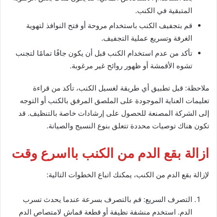
المتبقية في الكنب.
قم بتجفيف الكنب باستخدام مروحة أو فتح النوافذ لتهوية
الغرفة وتسريع عملية التجفيف.
تأكد من عدم استخدام الكنب قبل أن يكون جافًا تمامًا لتجنب
تشوه الأقمشة أو ظهور روائح غير مرغوبة.
ملاحظة: قبل تطبيق أي طريقة لغسيل الكنب، تأكد من قراءة
تعليمات العناية الموجودة على الملصق المرفق بالكنب أو التوجه
إلى الشركة المصنعة للحصول على إرشادات خاصة بالتنظيف. قد
تكون هناك توصيات محددة تتعلق بنوع النسيج والصيانة.
ازالة بقع الدم من الكنب بااسرع وقت
لإزالة بقع الدم من الكنب، يمكنك اتباع الخطوات التالية:
التصرف السريع: قم بالتصرف بسرعة عندما يحدث تسرب
الدم. استخدم منشفة نظيفة أو قطعة قماش لامتصاص الدم