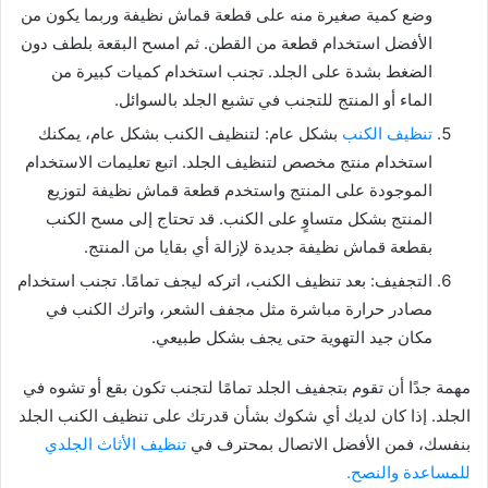
وضع كمية صغيرة منه على قطعة قماش نظيفة وربما يكون من
الأفضل استخدام قطعة من القطن. ثم امسح البقعة بلطف دون
الضغط بشدة على الجلد. تجنب استخدام كميات كبيرة من
الماء أو المنتج للتجنب في تشبع الجلد بالسوائل.
تنظيف الكنب
بشكل عام: لتنظيف الكنب بشكل عام، يمكنك
استخدام منتج مخصص لتنظيف الجلد. اتبع تعليمات الاستخدام
الموجودة على المنتج واستخدم قطعة قماش نظيفة لتوزيع
المنتج بشكل متساوٍ على الكنب. قد تحتاج إلى مسح الكنب
بقطعة قماش نظيفة جديدة لإزالة أي بقايا من المنتج.
التجفيف: بعد تنظيف الكنب، اتركه ليجف تمامًا. تجنب استخدام
مصادر حرارة مباشرة مثل مجفف الشعر، واترك الكنب في
مكان جيد التهوية حتى يجف بشكل طبيعي.
مهمة جدًا أن تقوم بتجفيف الجلد تمامًا لتجنب تكون بقع أو تشوه في
الجلد. إذا كان لديك أي شكوك بشأن قدرتك على تنظيف الكنب الجلد
بنفسك، فمن الأفضل الاتصال بمحترف في
تنظيف الأثاث الجلدي
للمساعدة والنصح.