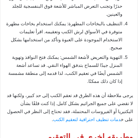
حذرًا وتجنب التعرض المباشر للأشعة فوق البنفسجية للجلد
والعينين.
التنظيف بالبخاخات المطهرة: يمكنك استخدام بخاخات مطهرة
متوفرة في الأسواق لرش الكنب وتعقيمه. اقرأ تعليمات
الاستخدام الموجودة على العبوة وتأكد من استخدامها بشكل
صحيح.
التهوية والتعريض لأشعة الشمس: يمكنك فتح النوافذ وتهوية
المنزل جيدًا للسماح بتدفق الهواء النقي. قد تساعد أشعة
الشمس أيضًا في تعقيم الكنب، لذا قدمه إلى منطقة مشمسة
إذا كان ذلك ممكنًا.
يرجى ملاحظة أن هذه الطرق قد تعقم الكنب إلى حد كبير، ولكنها قد
لا تقضي على جميع الجراثيم بشكل كامل. إذا كنت قلقًا بشأن
البكتيريا أو الفيروسات المحتملة، فقد تحتاج إلى النظر في الحصول
على خ
دمات تنظيف احترافية لتعقيم الكنب
.
وطريقه اخري في التعقيم