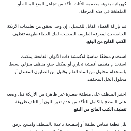
كهربائية بفوهة مصممة للأثاث. تأكد من تجاهل البقع المبللة أو
الملطخة في هذه المرحلة.
قم بإزالة الغطاء القابل للغسيل ، إن وجد. تحقق من تعليمات الأريكة
الخاصة بك لمعرفة الطريقة الصحيحة لفك الغطاء
طريقة تنظيف
الكنب الفاتح من البقع
.
استخدم منظفًا مناسبًا للأقمشة ذات الألوان الفاتحة. يمكنك
استخدام منظف أقمشة تجاري أو يمكنك صنع منظف منزلي بسيط
باستخدام محلول من الماء الفاتر وقليل من الصابون المعتدل أو
محلول الخل المخفف.
اختبر المنظف على منطقة صغيرة غير ظاهرة من الأريكة قبل وضعه
على السطح بالكامل للتأكد من عدم تغير اللون أو التلف
طريقة
تنظيف الكنب الفاتح من البقع
.
بلل قطعة قماش نظيفة أو إسفنجة ناعمة بالمنظف وامسح برفق