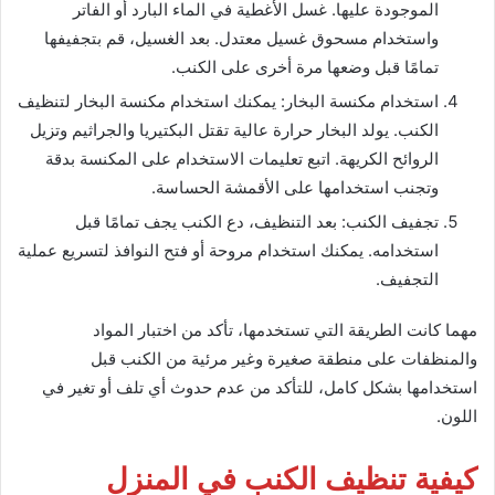
الموجودة عليها. غسل الأغطية في الماء البارد أو الفاتر
واستخدام مسحوق غسيل معتدل. بعد الغسيل، قم بتجفيفها
تمامًا قبل وضعها مرة أخرى على الكنب.
استخدام مكنسة البخار: يمكنك استخدام مكنسة البخار لتنظيف
الكنب. يولد البخار حرارة عالية تقتل البكتيريا والجراثيم وتزيل
الروائح الكريهة. اتبع تعليمات الاستخدام على المكنسة بدقة
وتجنب استخدامها على الأقمشة الحساسة.
تجفيف الكنب: بعد التنظيف، دع الكنب يجف تمامًا قبل
استخدامه. يمكنك استخدام مروحة أو فتح النوافذ لتسريع عملية
التجفيف.
مهما كانت الطريقة التي تستخدمها، تأكد من اختبار المواد
والمنظفات على منطقة صغيرة وغير مرئية من الكنب قبل
استخدامها بشكل كامل، للتأكد من عدم حدوث أي تلف أو تغير في
اللون.
كيفية تنظيف الكنب في المنزل