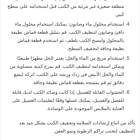
منطقة صغيرة غير مرئية من الكنب قبل استخدامه على سطح
كبير.
استخدام محلول ماء وصابون: يمكنك استخدام محلول ماء
دافئ وصابون لتنظيف الكنب. قم بتبليل قطعة قماش نظيفة
بالمحلول وامسح الكنب بلطف. ثم استخدم قطعة قماش
نظيفة وجافة لتجفيف السطح.
استخدام مزيج من الماء والخل: يعتبر الخل مطهرًا طبيعيًا
ويمكن استخدامه لتنظيف الكنب. قم بمزج كمية متساوية من
الماء والخل الأبيض في رذاذ ورشه على الكنب. اتركه لبضع
دقائق ثم قم بمسحه بقطعة قماش نظيفة وجافة.
الحشوات القابلة للغسيل: إذا كانت وسائد الكنب لديك قابلة
للفصل والغسيل، يمكنك غسلها وفقًا لتعليمات الغسيل على
العناية بالملابس الموجودة على الوسادة.
تأكد من اتباع إرشادات السلامة وتجفيف الكنب بشكل جيد بعد
التنظيف لتجنب تراكم الرطوبة ونمو العفن.