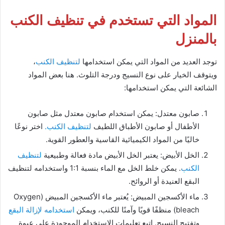
المواد التي تستخدم في تنظيف الكنب
بالمنزل
توجد العديد من المواد التي يمكن استخدامها
لتنظيف الكنب
،
ويتوقف الخيار على نوع النسيج ودرجة التلوث. هنا بعض المواد
الشائعة التي يمكن استخدامها:
صابون معتدل: يمكن استخدام صابون معتدل مثل صابون
الأطفال أو صابون الأطباق اللطيف
لتنظيف الكنب.
اختر نوعًا
خاليًا من المواد الكيميائية القاسية والعطور القوية.
الخل الأبيض: يعتبر الخل الأبيض مادة فعالة وطبيعية
لتنظيف
الكنب
. يمكن خلط الخل مع الماء بنسبة 1:1 واستخدامه لتنظيف
البقع العنيدة أو الروائح.
ماء الأكسجين المبيض: يُعتبر ماء الأكسجين المبيض (Oxygen
bleach) منظفًا قويًا وآمنًا للكنب، ويمكن
استخدامه لإزالة البقع
وتفتيح النسيج. اتبع تعليمات الاستخدام الموجودة على عبوة